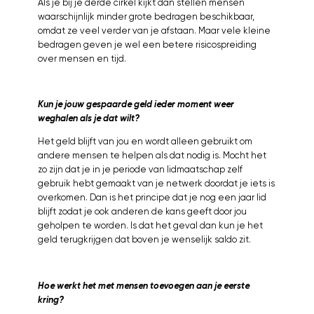
Als je bij je derde cirkel kijkt dan stellen mensen
waarschijnlijk minder grote bedragen beschikbaar,
omdat ze veel verder van je afstaan. Maar vele kleine
bedragen geven je wel een betere risicospreiding
over mensen en tijd.
Kun je jouw gespaarde geld ieder moment weer
weghalen als je dat wilt?
Het geld blijft van jou en wordt alleen gebruikt om
andere mensen te helpen als dat nodig is. Mocht het
zo zijn dat je in je periode van lidmaatschap zelf
gebruik hebt gemaakt van je netwerk doordat je iets is
overkomen. Dan is het principe dat je nog een jaar lid
blijft zodat je ook anderen de kans geeft door jou
geholpen te worden. Is dat het geval dan kun je het
geld terugkrijgen dat boven je wenselijk saldo zit.
Hoe werkt het met mensen toevoegen aan je eerste
kring?