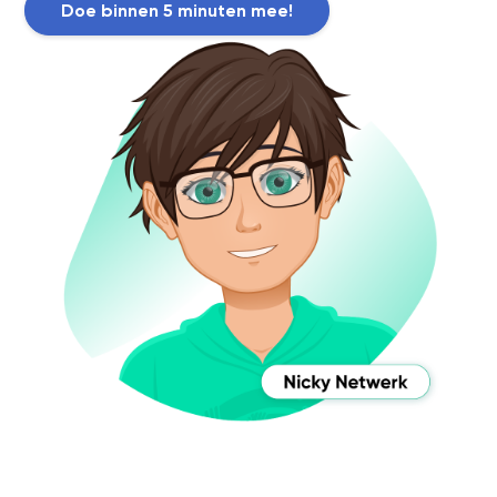
Doe binnen 5 minuten mee!