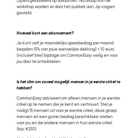
zzp’ers gebaseerd op solidariteit. Na afloop van de
workshop worden er door het publiek aan Jip vragen
gesteld.
Hoeveel kost een abonnement?
Je kunt zelf je maandelijks spaarbedrag per maand
bepalen (5% van jouw wenselijke dekking) + 10 euro
(inclusief btw) bijdrage om CommonEasy veilig en voor
jou door te ontwikkelen.
Is het slim om zoveel mogelijk mensen in je eerste cirkel te
hebben?
CommonEasy adviseert om alleen mensen in je eerste
cirkel op te nemen die je kent en vertrouwt. Stel je
nodigt 15 mensen uit voor je eerste cirkel, deze groep
mensen wil een groter bedrag beschikbaar stellen
voor jou en de andere mensen in hun eerste cirkel
(bijv. €250).