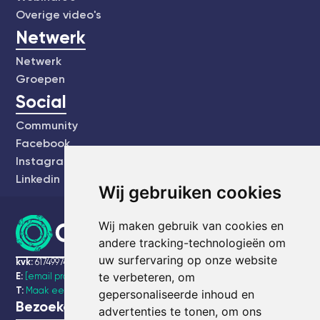
Overige video's
Netwerk
Netwerk
Groepen
Social
Community
Facebook
Instagram
Linkedin
Wij gebruiken cookies
Wij maken gebruik van cookies en
andere tracking-technologieën om
uw surfervaring op onze website
kvk:
61749974
te verbeteren, om
E:
[email protected]
T:
Maak een bel afspraak
gepersonaliseerde inhoud en
Bezoekadres
advertenties te tonen, om ons