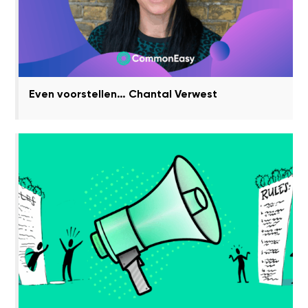
Even voorstellen… Chantal Verwest