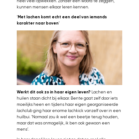
heel veel opwekken. Zonder een woord te zeggen,
kunnen mensen elkaar leren kennen.
‘
Met lachen komt echt een deel van iemands
karakter naar boven
‘
Werkt dit ook zo in haar eigen leven?
Lachen en
huilen staan dicht bij elkaar. Bente gaat zelf door iets
moeilijks heen en tijdens haar eigen georganiseerde
lachclub
ging haar enorme lachkick vanzelf over in een
huilbui. ‘Normaal zou ik wel een beetje terug houden,
maar dat was onmogelijk, ik ben ook gewoon een
mens’.