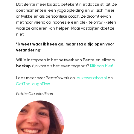
Dat Bente meer loslaat, betekent niet dat ze stil zit. Ze
doet momenteel een yoga opleiding en wil zich meer
ontwikkelen als persoonlijke coach. Ze droomt ervan
met haar vriend op Indonesië een plek te ontwikkelen
waar ze anderen kan helpen. Maar vastbijten doet ze
niet.
‘Ik weet waar ik heen ga, maar sta altijd open voor
verandering’
Wil je instappen in het netwerk van Bente en elkaars
backup
zijn voor als het even tegenzit?
Klik dan hier!
Lees meer over Bente’s werk op
leukeworkshop.nl
en
GetTheLaughFlow
.
Foto’s: Claudia Rison