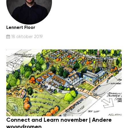
Lennert Floor
18 oktober 2019
Connect and Learn november | Andere
woondromen