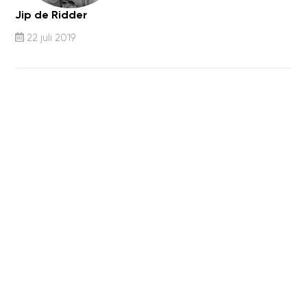
Jip de Ridder
22 juli 2019