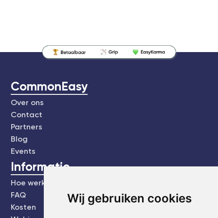
CommonEasy
Over ons
Contact
Partners
Blog
Events
Informatie
Hoe werkt het?
FAQ
Wij gebruiken cookies
Kosten