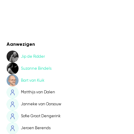
Aanwezigen
Jip de Ridder
Suzanne Bindels
Bart van Kuik
Matthijs van Dalen
Janneke van Oorsouw
Sofie Groot Dengerink
Jeroen Berends