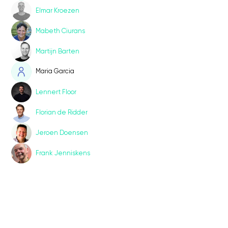
Elmar Kroezen
Mabeth Ciurans
Martijn Barten
Maria Garcia
Lennert Floor
Florian de Ridder
Jeroen Doensen
Frank Jenniskens