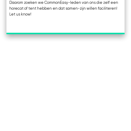
Daarom zoeken we CommonEasy-leden van ons die zelf een
horecat of tent hebben en dat samen-zijn willen faciliteren!
Let us know!