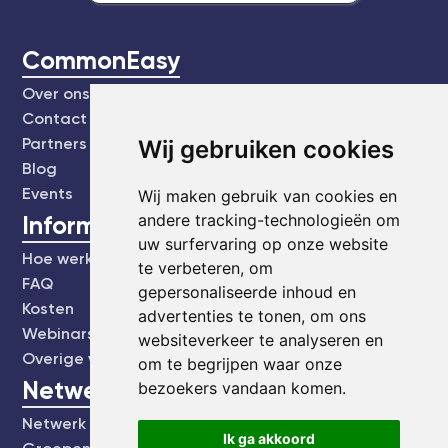
CommonEasy
Over ons
Contact
Partners
Wij gebruiken cookies
Blog
Events
Wij maken gebruik van cookies en
Informatie
andere tracking-technologieën om
uw surfervaring op onze website
Hoe werkt het?
te verbeteren, om
FAQ
gepersonaliseerde inhoud en
Kosten
advertenties te tonen, om ons
Webinars's
websiteverkeer te analyseren en
Overige video's
om te begrijpen waar onze
Netwerk
bezoekers vandaan komen.
Netwerk
Ik ga akkoord