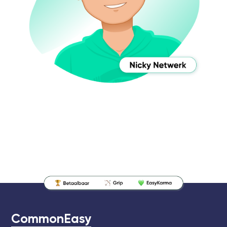
CommonEasy