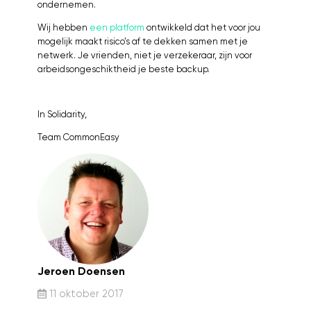
ondernemen.
Wij hebben
een platform
ontwikkeld dat het voor jou
mogelijk maakt risico’s af te dekken samen met je
netwerk. Je vrienden, niet je verzekeraar, zijn voor
arbeidsongeschiktheid je beste backup.
In Solidarity,
Team CommonEasy
Jeroen Doensen
11 oktober 2017