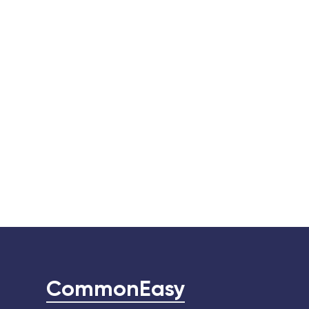
CommonEasy