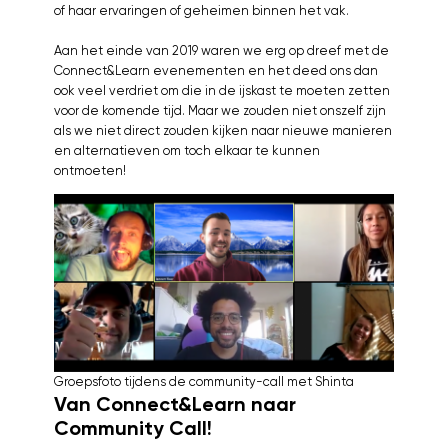
of haar ervaringen of geheimen binnen het vak.
Aan het einde van 2019 waren we erg op dreef met de
Connect&Learn evenementen en het deed ons dan
ook veel verdriet om die in de ijskast te moeten zetten
voor de komende tijd. Maar we zouden niet onszelf zijn
als we niet direct zouden kijken naar nieuwe manieren
en alternatieven om toch elkaar te kunnen
ontmoeten!
Groepsfoto tijdens de community-call met Shinta
Van Connect&Learn naar
Community Call!