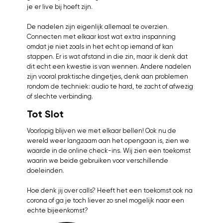
je er live bij hoeft zijn.
De nadelen zijn eigenlijk allemaal te overzien.
Connecten met elkaar kost wat extra inspanning
omdat je niet zoals in het echt op iemand af kan
stappen. Er is wat afstand in die zin, maar ik denk dat
dit echt een kwestie is van wennen. Andere nadelen
zijn vooral praktische dingetjes, denk aan problemen
rondom de techniek: audio te hard, te zacht of afwezig
of slechte verbinding.
Tot Slot
Voorlopig blijven we met elkaar bellen! Ook nu de
wereld weer langzaam aan het opengaan is, zien we
waarde in de online check-ins. Wij zien een toekomst
waarin we beide gebruiken voor verschillende
doeleinden.
Hoe denk jij over calls? Heeft het een toekomst ook na
corona of ga je toch liever zo snel mogelijk naar een
echte bijeenkomst?