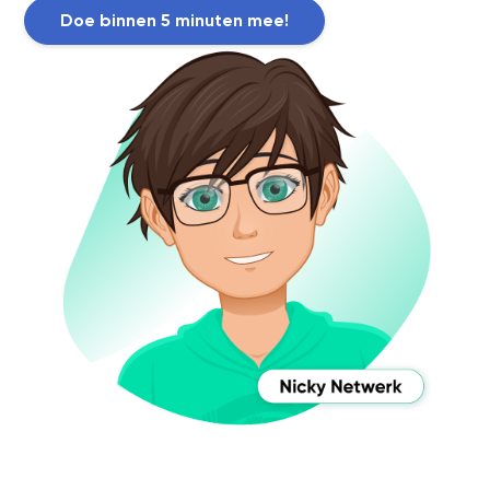
Doe binnen 5 minuten mee!