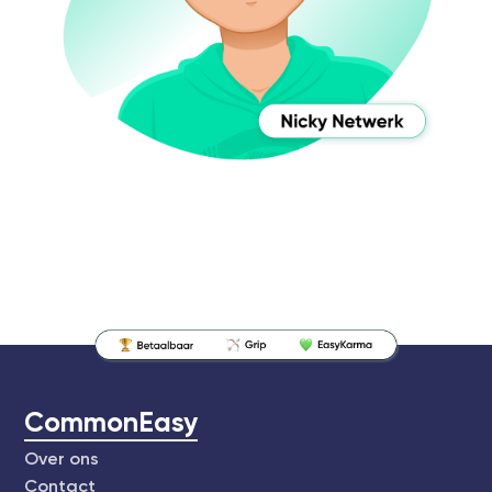
CommonEasy
Over ons
Contact