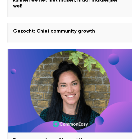
wel!
Gezocht: Chief community growth