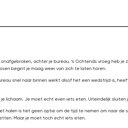
ijna onafgebroken, achter je bureau. ‘s Ochtends vroeg heb je z
sen begint je maag weer van zich te laten horen.
bureau snel naar binnen werkt alsof het een wedstrijd is, h
je lichaam. Je moet echt even iets eten. Uiteindelijk sluit
et halen is het geen optie om de tijd te nemen om naar de 
etten. Maar je moet toch echt iets eten.