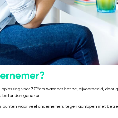
ndernemer?
ossing voor ZZP’ers wanneer het ze, bijvoorbeeld, door gez
s beter dan genezen.
l punten waar veel ondernemers tegen aanlopen met betre