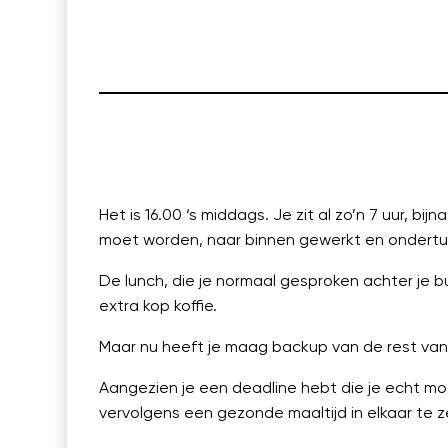
Het is 16.00 ‘s middags. Je zit al zo’n 7 uur, b
moet worden, naar binnen gewerkt en ondertus
De lunch, die je normaal gesproken achter je 
extra kop koffie.
Maar nu heeft je maag backup van de rest van 
Aangezien je een deadline hebt die je echt mo
vervolgens een gezonde maaltijd in elkaar te z