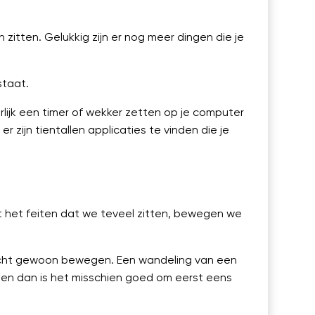
zitten. Gelukkig zijn er nog meer dingen die je
staat.
rlijk een timer of wekker zetten op je computer
p
er zijn tientallen applicaties te vinden die je
 het feiten dat we teveel zitten, bewegen we
echt gewoon bewegen. Een wandeling van een
rten dan is het misschien goed om eerst eens