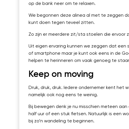
op de bank neer om te relaxen.
We begonnen deze alinea al met te zeggen dat w
kunt doen tegen teveel zitten.
Zo zijn er meerdere zit/sta stoelen die ervoor
Uit eigen ervaring kunnen we zeggen dat een su
of smartphone maar je kunt ook eens in de Go
helpen te herinneren om vaak genoeg te staa
Keep on moving
Druk, druk, druk. Iedere ondernemer kent het
namelijk ook nog eens te weinig.
Bij bewegen denk je nu misschien meteen aan
half uur of een stuk fietsen. Natuurlijk is ee
bij zo’n wandeling te beginnen.