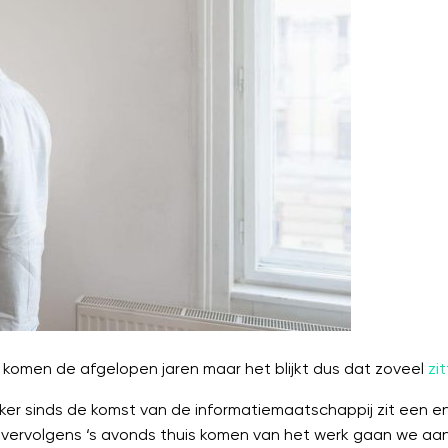
en komen de afgelopen jaren maar het blijkt dus dat zoveel
zi
ker sinds de komst van de informatiemaatschappij zit een 
 vervolgens ‘s avonds thuis komen van het werk gaan we aa