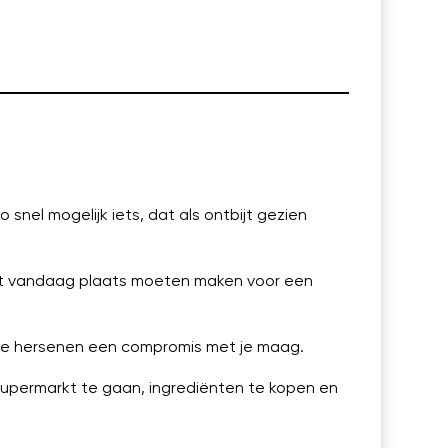
o snel mogelijk iets, dat als ontbijt gezien
eeft vandaag plaats moeten maken voor een
en je hersenen een compromis met je maag.
supermarkt te gaan, ingrediënten te kopen en