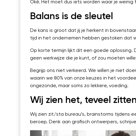
Oké. Het moet dus iets worden waar je weinig ti
Balans is de sleutel
De kans is groot dat jij je herkent in bovenst
tijd in het ondernemen hebben gestoken dat we
Op korte termijn lijkt dit een goede oplossing.
geen werkwijze die je kunt, of zou moeten wil
Begrijp ons niet verkeerd. We willen je niet d
waarin we 80% van onze keuzes in het voordee
ongezonde, maar soms zo lekkere, voeding.
Wij zien het, teveel zitte
Wij zien zit/sta bureau’s, brainstorms tijden
beroep. Denk aan grafisch ontwerpers, schrijve