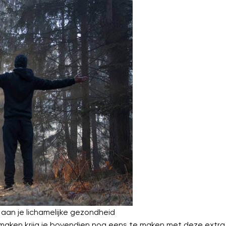
 aan je lichamelijke gezondheid
maken krijg je bovendien nog eens te maken met deze extra