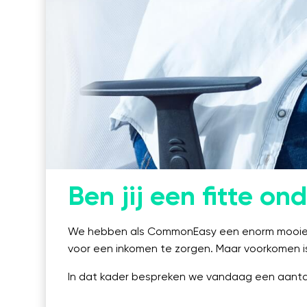
Linkedin
Ben jij een fitte o
We hebben als CommonEasy een enorm mooie opl
voor een inkomen te zorgen. Maar voorkomen i
In dat kader bespreken we vandaag een aanta