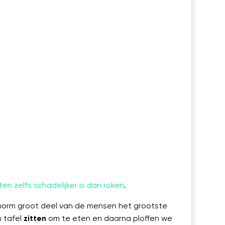
tten zelfs schadelijker is dan roken
.
enorm groot deel van de mensen het grootste
n tafel
zitten
om te eten en daarna ploffen we