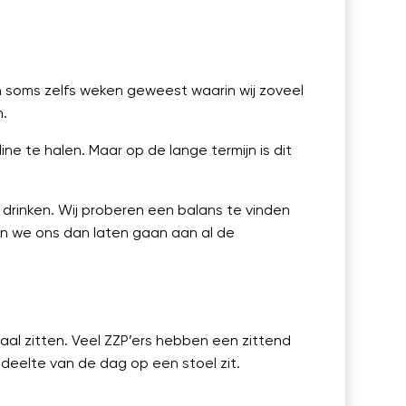
 en soms zelfs weken geweest waarin wij zoveel
n.
ine te halen. Maar op de lange termijn is dit
 drinken. Wij proberen een balans te vinden
n we ons dan laten gaan aan al de
aal zitten. Veel ZZP’ers hebben een zittend
edeelte van de dag op een stoel zit.