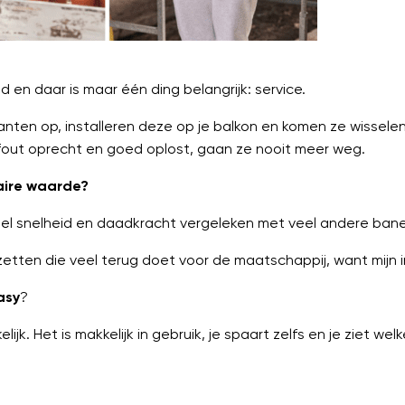
 en daar is maar één ding belangrijk: service.
anten op, installeren deze op je balkon en komen ze wisselen 
out oprecht en goed oplost, gaan ze nooit meer weg.
aire waarde?
l snelheid en daadkracht vergeleken met veel andere banen.
zetten die veel terug doet voor de maatschappij, want mijn 
asy
?
jk. Het is makkelijk in gebruik, je spaart zelfs en je ziet we