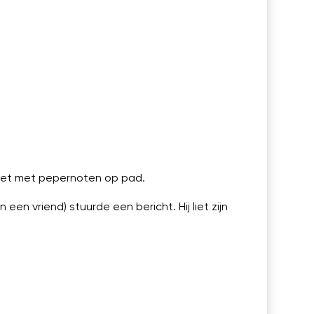
 Piet met pepernoten op pad.
en vriend) stuurde een bericht. Hij liet zijn