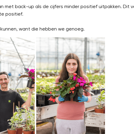
lan met back-up als de cijfers minder positief uitpakken. Dit
e positief.
 kunnen, want die hebben we genoeg.