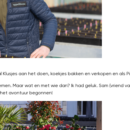
 al Klusjes aan het doen, koekjes bakken en verkopen en als
en. Maar wat en met wie dan? Ik had geluk. Sam (vriend van e
 het avontuur begonnen!