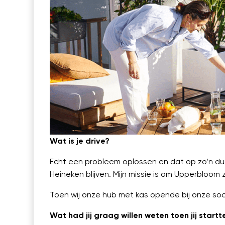
Wat is je drive?
Echt een probleem oplossen en dat op zo’n duur
Heineken blijven. Mijn missie is om Upperbloo
Toen wij onze hub met kas opende bij onze soci
Wat had jij graag willen weten toen jij star