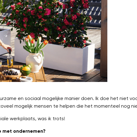
zame en sociaal mogelijke manier doen. Ik doe het niet voor
m zoveel mogelijk mensen te helpen die het momenteel nog ni
ale werkplaats, was ik trots!
tte met ondernemen?