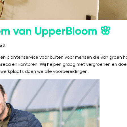
Tom van UpperBloom 🌸
oet
!
en plantenservice voor buiten voor mensen die van groen ho
horeca en kantoren. Wij helpen graag met vergroenen en do
 werkplaats doen we alle voorbereidingen.