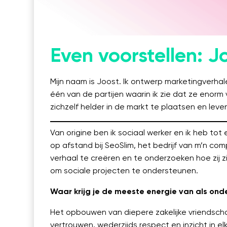
Linkedin
Even voorstellen: J
Mijn naam is Joost. Ik ontwerp marketingverha
één van de partijen waarin ik zie dat ze enorm
zichzelf helder in de markt te plaatsen en lev
Van origine ben ik sociaal werker en ik heb to
op afstand bij SeoSlim, het bedrijf van m’n c
verhaal te creëren en te onderzoeken hoe zij z
om sociale projecten te ondersteunen.
Waar krijg je de meeste energie van als on
Het opbouwen van diepere zakelijke vriendsch
vertrouwen, wederzijds respect en inzicht in e