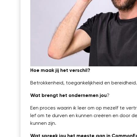
Hoe maak jij het verschil?
Betrokkenheid, toegankelijkheid en bereidheid
Wat brengt het ondernemen jou
?
Een proces waarin ik leer om op mezelf te vertr
lef om te durven en kunnen creëren en door de 
kunnen zijn.
Wat spreek jou het meeste aan in CommonE