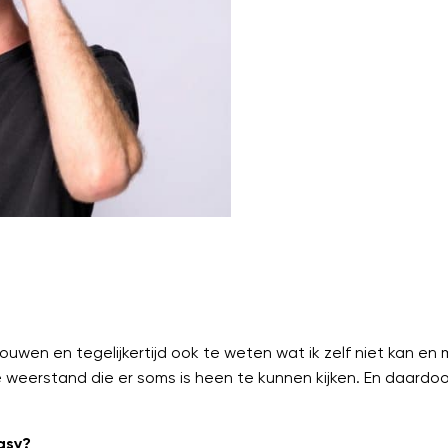
.
ouwen en tegelijkertijd ook te weten wat ik zelf niet kan en m
weerstand die er soms is heen te kunnen kijken. En daardoor 
asy?