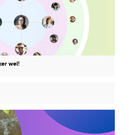
ker wel!