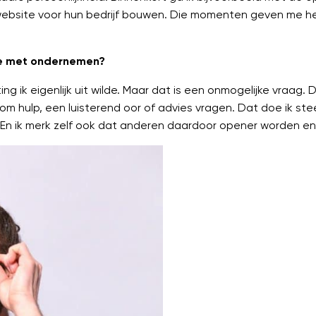
website voor hun bedrijf bouwen. Die momenten geven me h
tte met ondernemen?
ing ik eigenlijk uit wilde. Maar dat is een onmogelijke vraag
om hulp, een luisterend oor of advies vragen. Dat doe ik stee
al. En ik merk zelf ook dat anderen daardoor opener worden en