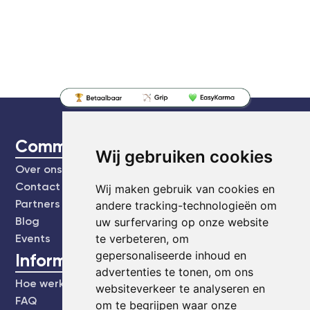
CommonEasy
Wij gebruiken cookies
Over ons
Contact
Wij maken gebruik van cookies en
Partners
andere tracking-technologieën om
Blog
uw surfervaring op onze website
te verbeteren, om
Events
gepersonaliseerde inhoud en
Informatie
advertenties te tonen, om ons
Hoe werkt het?
websiteverkeer te analyseren en
FAQ
om te begrijpen waar onze