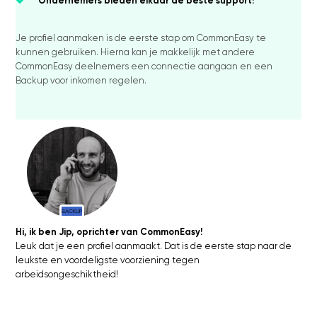
Ondernemers bieden elkaar de beste support!
Je profiel aanmaken is de eerste stap om CommonEasy te
kunnen gebruiken.
Hierna kan je makkelijk met andere
CommonEasy deelnemers een connectie aangaan en een
Backup voor inkomen regelen.
BACKUP
Hi, ik ben Jip, oprichter van CommonEasy!
Leuk dat je een profiel aanmaakt. Dat is de eerste stap naar de
leukste en voordeligste voorziening tegen
arbeidsongeschiktheid!