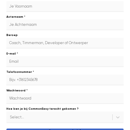
Acternaam *
Beroep
E-mail *
Telefoonnummer *
Wachtwoord *
Hoe ben je bij CommonEasy terecht gekomen ?
Select...