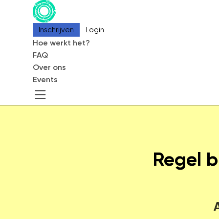
Inschrijven
Inschrijven
Login
Login
Hoe werkt het?
Hoe werkt het?
FAQ
FAQ
Over ons
Over ons
Events
Events
CommonEasy
Over ons
Contact
Regel b
Partners
Blog
Events