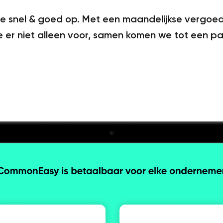
we snel & goed op. Met een maandelijkse vergoe
 er niet alleen voor, samen komen we tot een pas