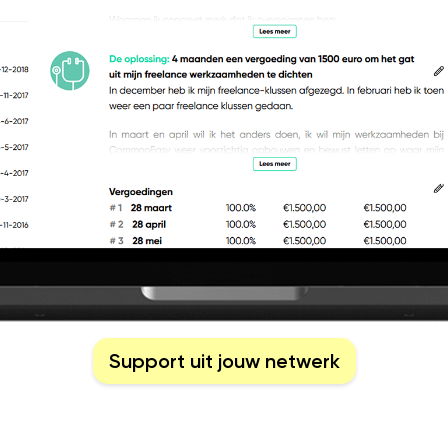
Support uit jouw netwerk
s