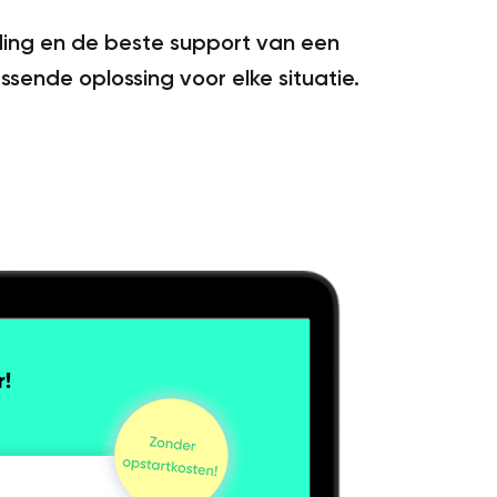
ding en de beste support van een
sende oplossing voor elke situatie.