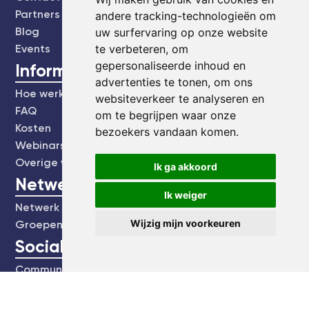
Partners
andere tracking-technologieën om
Blog
uw surfervaring op onze website
te verbeteren, om
Events
gepersonaliseerde inhoud en
Informatie
advertenties te tonen, om ons
Hoe werkt het?
websiteverkeer te analyseren en
FAQ
om te begrijpen waar onze
Kosten
bezoekers vandaan komen.
Webinars's
Overige video's
Ik ga akkoord
Netwerk
Ik weiger
Netwerk
Wijzig mijn voorkeuren
Groepen
Social
Community
Facebook
Instagram