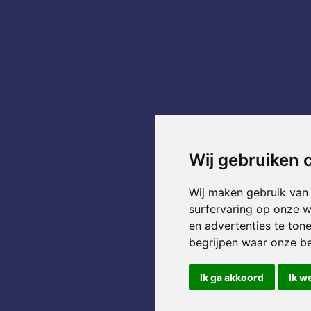
Wij gebruiken 
Wij maken gebruik van
surfervaring op onze w
en advertenties te ton
begrijpen waar onze b
Ik ga akkoord
Ik w