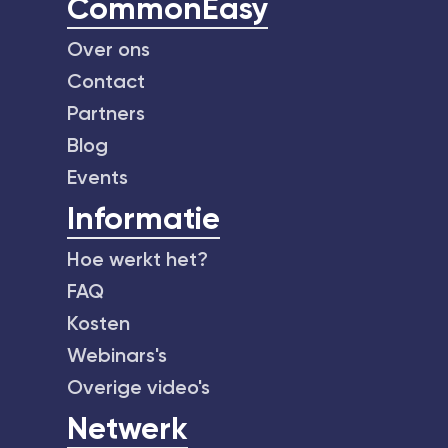
CommonEasy
Over ons
Contact
Partners
Blog
Events
Informatie
Hoe werkt het?
FAQ
Kosten
Webinars's
Overige video's
Netwerk