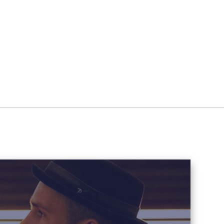
station