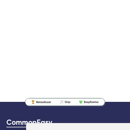
CommonEasy