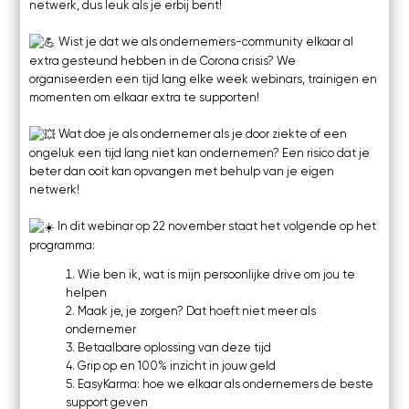
netwerk, dus leuk als je erbij bent!
Wist je dat we als ondernemers-community elkaar al
extra gesteund hebben in de Corona crisis? We
organiseerden een tijd lang elke week webinars, trainigen en
momenten om elkaar extra te supporten!
Wat doe je als ondernemer als je door ziekte of een
ongeluk een tijd lang niet kan ondernemen? Een risico dat je
beter dan ooit kan opvangen met behulp van je eigen
netwerk!
In dit webinar op 22 november staat het volgende op het
programma:
Wie ben ik, wat is mijn persoonlijke drive om jou te
helpen
Maak je, je zorgen? Dat hoeft niet meer als
ondernemer
Betaalbare oplossing van deze tijd
Grip op en 100% inzicht in jouw geld
EasyKarma: hoe we elkaar als ondernemers de beste
support geven