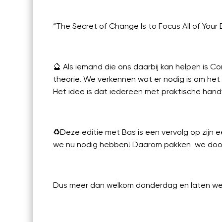
Linkedin
“The Secret of Change Is to Focus All of Your 
🔮 Als iemand die ons daarbij kan helpen is 
theorie. We verkennen wat er nodig is om he
Het idee is dat iedereen met praktische handva
♻️Deze editie met Bas is een vervolg op zijn 
we nu nodig hebben! Daarom pakken we door o
Dus meer dan welkom donderdag en laten we k