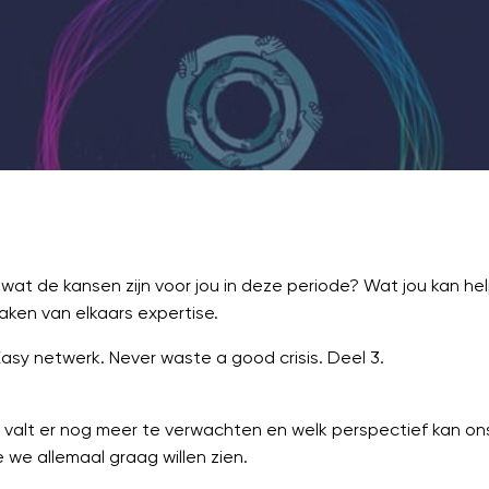
16:00
-
17:15
Online
Zoom
ken wat de kansen zijn voor jou in deze periode? Wat jou kan 
maken van elkaars expertise.
y netwerk. Never waste a good crisis. Deel 3.
 valt er nog meer te verwachten en welk perspectief kan ons 
e we allemaal graag willen zien.