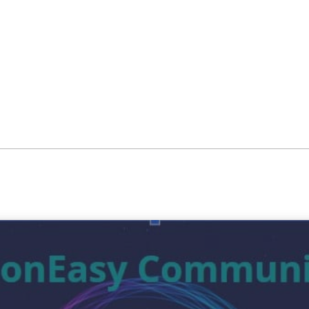
ver Waste a Good Crisis. Deel d
18 juni 2020