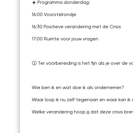
☀️ Programma donderdag:
16:00 Voorstelrondje
16:30 Positieve verandering met de Crisis
17:00 Ruimte voor jouw vragen
🕜 Ter voorbereiding is het fijn als je over d
Wie ben ik en wat doe ik als ondernemer?
Waar loop ik nu zelf tegenaan en waar kan ik 
Welke verandering hoop jij dat deze crisis br