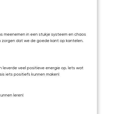
 ons meenemen in een stukje systeem en chaos
en zorgen dat we de goede kant op kantelen.
 leverde veel positieve energie op. Iets wat
is iets positiefs kunnen maken!
unnen leren!