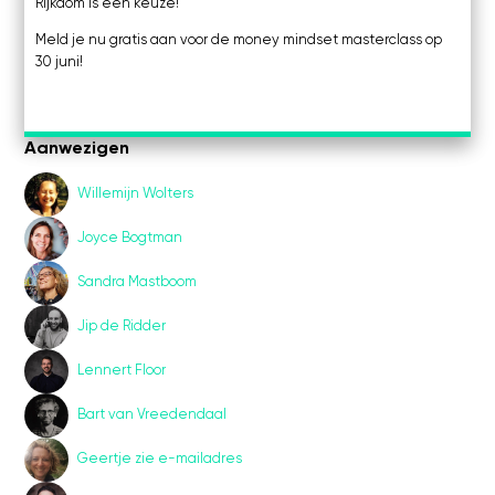
Rijkdom is een keuze!
Meld je nu gratis aan voor de money mindset masterclass op
30 juni!
Aanwezigen
Willemijn Wolters
Joyce Bogtman
Sandra Mastboom
Jip de Ridder
Lennert Floor
Bart van Vreedendaal
Geertje zie e-mailadres