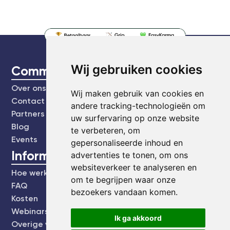
Wij gebruiken cookies
CommonEasy
Over ons
Wij maken gebruik van cookies en
Contact
andere tracking-technologieën om
Partners
uw surfervaring op onze website
Blog
te verbeteren, om
Events
gepersonaliseerde inhoud en
Informatie
advertenties te tonen, om ons
websiteverkeer te analyseren en
Hoe werkt het?
om te begrijpen waar onze
FAQ
bezoekers vandaan komen.
Kosten
Webinars's
Ik ga akkoord
Overige video's