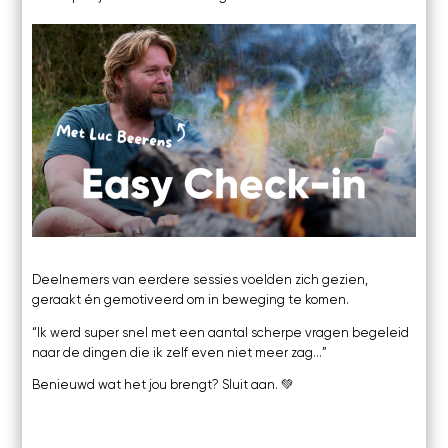
Deelnemers van eerdere sessies voelden zich gezien,
geraakt én gemotiveerd om in beweging te komen.
“Ik werd super snel met een aantal scherpe vragen begeleid
naar de dingen die ik zelf even niet meer zag…”
Benieuwd wat het jou brengt? Sluit aan. 💚