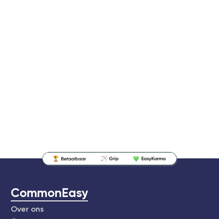
CommonEasy
Over ons