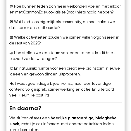
💬 Hoe kunnen leden zich meer verbonden voelen met elkaar
en met CommonEasy, ook als ze (nog) niets nodig hebben?
🧭 Wat bindt ons eigenlijk als community, en hoe maken we
dat sterker en zichtbaarder?
📅 Welke activiteiten zouden we samen willen organiseren in
de rest van 2025?
🤝 Hoe stellen we een team van leden samen dat dit (met
plezier) verder wil dragen?
🎨 En natuurlijk: ruimte voor een creatieve brainstorm, nieuwe
ideeën en gewoon dingen uitproberen.
Het wordt geen droge bijeenkomst, maar een levendige
ochtend vol gesprek, samenwerking én actie. En uiteraard
veel kleurrijke post-its!
En daarna?
We sluiten af met een
heerlijke plantaardige, biologische
lunch
, zodat je ook informeel met andere betrokken leden
kunt doorpraten.