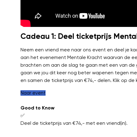
Cadeau 1: Deel ticketprijs Menta
Neem een vriend mee naar ons event en deel je kaa
aan het evenement Mentale Kracht waarvan de eer
brachten om aan de slag te gaan met een van de g
gaan we jou dit keer nog beter wapenen tegen ment
en samen de ticketprijs van €74,- delen. Klik op de
Naar event
Good to Know
✅
Deel de ticketprijs van €74,- met een vriend(in).