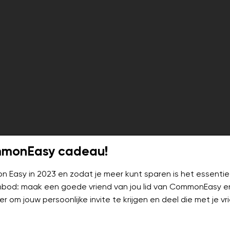
mmonEasy cadeau!
 Easy in 2023 en zodat je meer kunt sparen is het essentie
od: maak een goede vriend van jou lid van CommonEasy en kr
r om jouw persoonlijke invite te krijgen en deel die met je vr