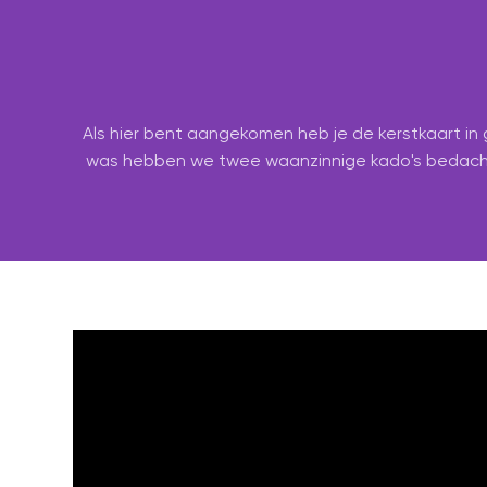
Als hier bent aangekomen heb je de kerstkaart in
was hebben we twee waanzinnige kado's bedacht o