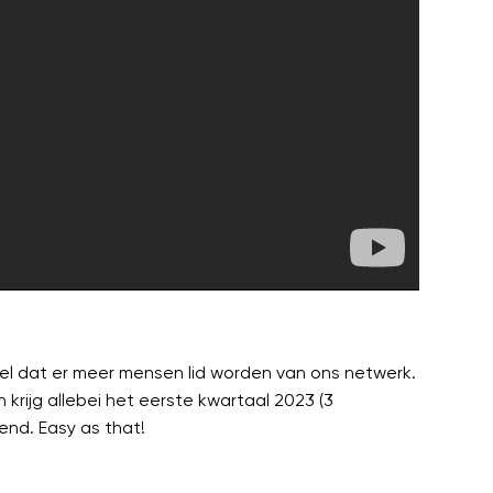
el dat er meer mensen lid worden van ons netwerk.
ijg allebei het eerste kwartaal 2023 (3
iend. Easy as that!