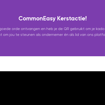
CommonEasy Kerstactie!
 goede orde ontvangen en heb je de QR gebruikt om je kado t
m jou te steunen als ondernemer én als lid van ons platfo