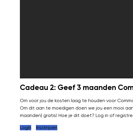
Cadeau 2: Geef 3 maanden Co
Om voor jou de kosten laag te houden voor Common
Om dit aan te moedigen doen we jou een mooi aanb
maanden) gratis! Hoe je dit doet? Log in of registree
Login
Inschrijven