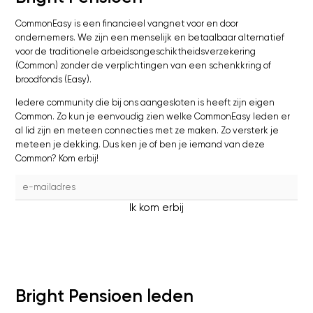
CommonEasy is een financieel vangnet voor en door
ondernemers. We zijn een menselijk en betaalbaar alternatief
voor de traditionele arbeidsongeschiktheidsverzekering
(Common) zonder de verplichtingen van een schenkkring of
broodfonds (Easy).
Iedere community die bij ons aangesloten is heeft zijn eigen
Common. Zo kun je eenvoudig zien welke CommonEasy leden er
al lid zijn en meteen connecties met ze maken. Zo versterk je
meteen je dekking. Dus ken je of ben je iemand van deze
Common? Kom erbij!
Ik kom erbij
Bright Pensioen leden